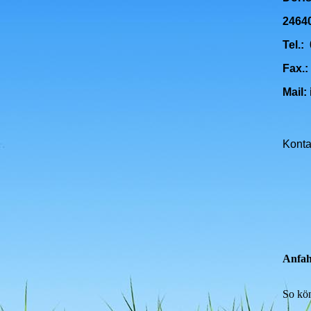
2464
Tel.:
Fax.:
Mail:
Konta
Anfah
So kön