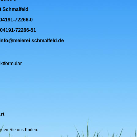
0 Schmalfeld
 04191-72266-0
 04191-72266-51
 info@meierei-schmalfeld.de
ktformular
rt
nen Sie uns finden: