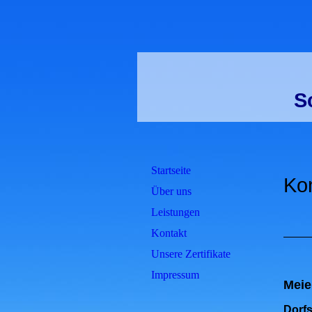
S
Startseite
Ko
Über uns
Leistungen
Kontakt
Unsere Zertifikate
Impressum
Meie
Dorfs